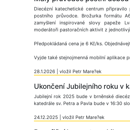
Diecézní katechetické centrum připravilo
postního průvodce. Brožurka formátu A6
zamyšlení inspirované slovy papeže Lv
moderátoři pastoračních aktivit z jednotliv
Předpokládaná cena je 6 Kč/ks. Objednávej
Vyjde také stejnojmenná mobilní aplikace pr
28.1.2026 | vložil Petr Mare?ek
Ukončení Jubilejního roku v 
Jubilejní rok 2025 bude v brněnské diecéz
katedrále sv. Petra a Pavla bude v 16:30 sl
24.12.2025 | vložil Petr Mare?ek