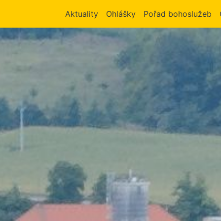
Aktuality
Ohlášky
Pořad bohoslužeb