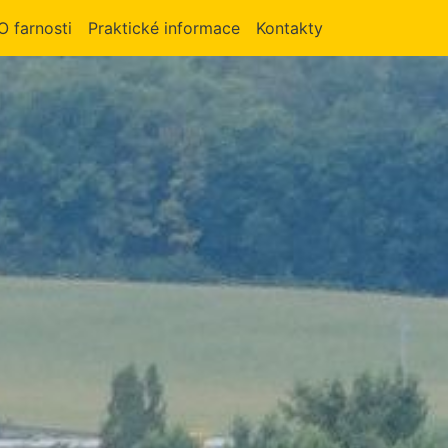
O farnosti
Praktické informace
Kontakty